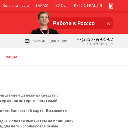
Корзина пуста
ГАРАЖ
ВХОД
РЕГИСТРАЦИЯ
Работа в Росско
+7(38557)9-01-02
Написать директору
ОТДЕЛ ПРОДАЖ
Акции
ечислением денежных средств с
овершения интернет-платежей,
нием банковской карты, Вы можете
родных платежных систем на принципах
, для чего используются самые