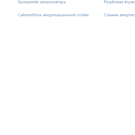
Кронштейн амортизатора
Резьбовая втулк
Сайлентблок амортизационной стойки
Сальник амортиз