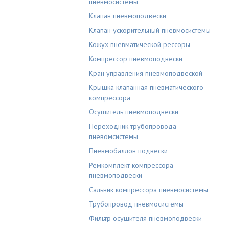
пневмосистемы
Клапан пневмоподвески
Клапан ускорительный пневмосистемы
Кожух пневматической рессоры
Компрессор пневмоподвески
Кран управления пневмоподвеской
Крышка клапанная пневматического
компрессора
Осушитель пневмоподвески
Переходник трубопровода
пневомсистемы
Пневмобаллон подвески
Ремкомплект компрессора
пневмоподвески
Сальник компрессора пневмосистемы
Трубопровод пневмосистемы
Фильтр осушителя пневмоподвески