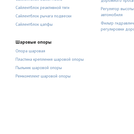
дорожного просв
Сайлентблок реактивной тяги
Регулятор высот
автомобиля
Сайлентблок рычага подвески
Фильтр гидравлич
Сайлентблок цапфы
регулировки дор
Шаровые опоры
Опора шаровая
Пластина крепления шаровой опоры
Пыльник шаровой опоры
Ремкомплект шаровой опоры