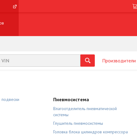
ов
Производители
Пневмосистема
й подвески
Влагоотделитель пневматической
системы
Глушитель пневмосистемы
Головка блока цилиндров компрессора